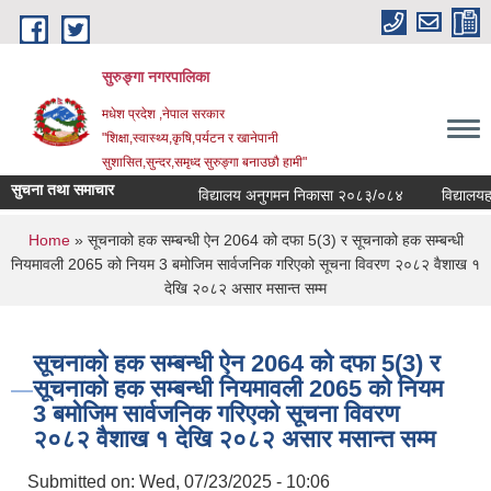
Skip to main content
सुरुङ्‍गा नगरपालिका
मधेश प्रदेश ,नेपाल सरकार
"शिक्षा,स्वास्थ्य,कृषि,पर्यटन र खानेपानी
सुशासित,सुन्दर,समृध्द सुरुङ्गा बनाउछौ हामी"
सुचना तथा समाचार
विद्यालय अनुगमन निकासा २०८३/०८४
विद्यालयहरुक
You are here
Home
» सूचनाको हक सम्बन्धी ऐन 2064 को दफा 5(3) र सूचनाको हक सम्बन्धी
नियमावली 2065 को नियम 3 बमोजिम सार्वजनिक गरिएको सूचना विवरण २०८२ वैशाख १
देखि २०८२ असार मसान्त सम्म
सूचनाको हक सम्बन्धी ऐन 2064 को दफा 5(3) र
सूचनाको हक सम्बन्धी नियमावली 2065 को नियम
3 बमोजिम सार्वजनिक गरिएको सूचना विवरण
२०८२ वैशाख १ देखि २०८२ असार मसान्त सम्म
Submitted on:
Wed, 07/23/2025 - 10:06