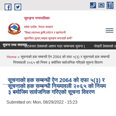
Skip to main content
सुरुङ्‍गा नगरपालिका
मधेश प्रदेश ,नेपाल सरकार
"शिक्षा,स्वास्थ्य,कृषि,पर्यटन र खानेपानी
सुशासित,सुन्दर,समृध्द सुरुङ्गा बनाउछौ हामी"
सुचना तथा समाचार
हाटबजार ठेक्काको आशय पत्र सम्बन्धमा सुचना |
पोखरी ठेक्काको आशय
You are here
Home
» सूचनाको हक सम्बन्धी ऐन 2064 को दफा ५(३) र सूचनाको हक सम्बन्धी
नियमावली २०६५ को नियम ३ बमोजिम सार्वजनिक गरिएको सूचना विवरण
सूचनाको हक सम्बन्धी ऐन 2064 को दफा ५(३) र
सूचनाको हक सम्बन्धी नियमावली २०६५ को नियम
३ बमोजिम सार्वजनिक गरिएको सूचना विवरण
Submitted on:
Mon, 08/29/2022 - 15:23