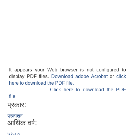
It appears your Web browser is not configured to
display PDF files.
Download adobe Acrobat
or
click
here to download the PDF file.
Click here to download the PDF
file.
प्रकार:
प्रकाशन
आर्थिक वर्ष:
७९-८०