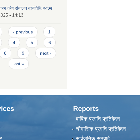
निवारण कोष संचालन कार्यविधि,२०७७
2025 - 14:13
‹ previous
1
4
5
6
8
9
next ›
last »
ices
Reports
वार्षिक प्रगति प्रतिवेदन
ा
चौमासिक प्रगति प्रतिवेदन
र
सार्वजनिक सुनुवाई