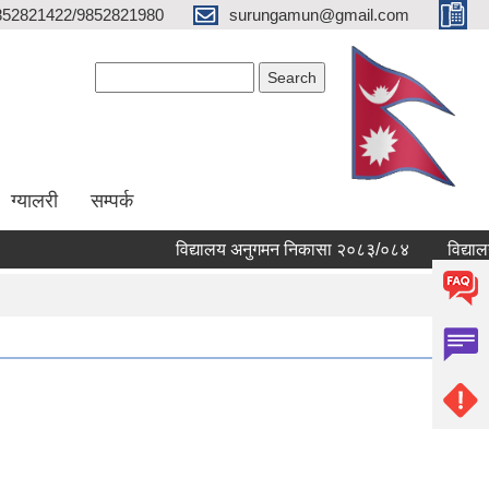
852821422/9852821980
surungamun@gmail.com
Search form
Search
ग्यालरी
सम्पर्क
विद्यालय अनुगमन निकासा २०८३/०८४
विद्यालयहरु