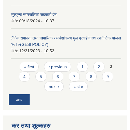
सुरुङ्गा नगरपालिका सहकारी ऐन
मिति:
09/18/2024 - 16:37
लैंगिक समानता तथा सामाजिक समावेशीकरण मूल प्रवाहीकरण रणनीतिक योजना
२०८०(GESI POLICY)
मिति:
12/21/2023 - 10:52
Pages
« first
‹ previous
1
2
3
4
5
6
7
8
9
next ›
last »
अन्य
कर तथा शुल्कहरु