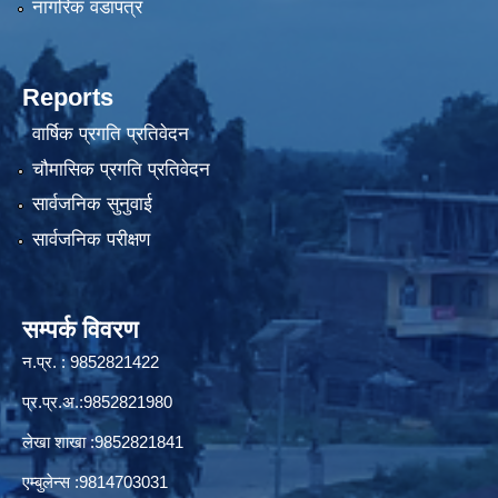
नागरिक वडापत्र
Reports
वार्षिक प्रगति प्रतिवेदन
चौमासिक प्रगति प्रतिवेदन
सार्वजनिक सुनुवाई
सार्वजनिक परीक्षण
सम्पर्क विवरण
न.प्र. : 9852821422
प्र.प्र.अ.:9852821980
लेखा शाखा :9852821841
एम्बुलेन्स :9814703031