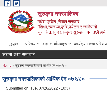
Skip to main content
सुरुङ्‍गा नगरपालिका
मधेश प्रदेश ,नेपाल सरकार
"शिक्षा,स्वास्थ्य,कृषि,पर्यटन र खानेपानी
सुशासित,सुन्दर,समृध्द सुरुङ्गा बनाउछौ हामी
गृहपृष्ठ
परिचय
वडा कार्यालयहरु
कार्यक्रम तथा परियो
सुचना तथा समाचार
You are here
Home
» सुरुङ्गा नगरपालिकाको आर्थिक ऐन ०७९/८०
सुरुङ्गा नगरपालिकाको आर्थिक ऐन ०७९/८०
Submitted on:
Tue, 07/26/2022 - 10:37