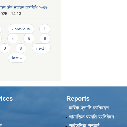
निवारण कोष संचालन कार्यविधि,२०७७
2025 - 14:13
‹ previous
1
4
5
6
8
9
next ›
last »
ices
Reports
वार्षिक प्रगति प्रतिवेदन
ा
चौमासिक प्रगति प्रतिवेदन
र
सार्वजनिक सुनुवाई