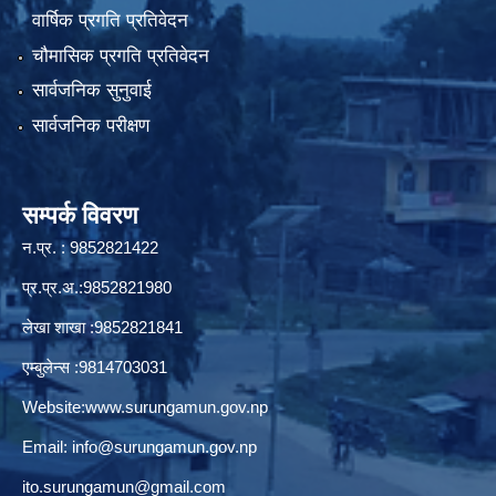
वार्षिक प्रगति प्रतिवेदन
चौमासिक प्रगति प्रतिवेदन
सार्वजनिक सुनुवाई
सार्वजनिक परीक्षण
सम्पर्क विवरण
न.प्र. : 9852821422
प्र.प्र.अ.:9852821980
लेखा शाखा :9852821841
एम्बुलेन्स :9814703031
Website:
www.surungamun.gov.np
Email:
info@surungamun.gov.np
ito.surungamun@gmail.com