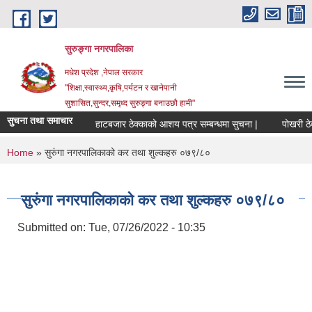
Skip to main content
सुरुङ्‍गा नगरपालिका
मधेश प्रदेश ,नेपाल सरकार
"शिक्षा,स्वास्थ्य,कृषि,पर्यटन र खानेपानी
सुशासित,सुन्दर,समृध्द सुरुङ्गा बनाउछौ हामी"
सुचना तथा समाचार
हाटबजार ठेक्काको आशय पत्र सम्बन्धमा सुचना |
पोखरी ठेक्क
You are here
Home
» सुरुंगा नगरपालिकाको कर तथा शुल्कहरु ०७९/८०
सुरुंगा नगरपालिकाको कर तथा शुल्कहरु ०७९/८०
Submitted on:
Tue, 07/26/2022 - 10:35