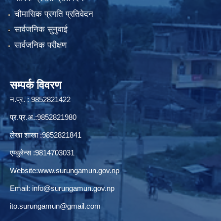
चौमासिक प्रगति प्रतिवेदन
सार्वजनिक सुनुवाई
सार्वजनिक परीक्षण
सम्पर्क विवरण
न.प्र. : 9852821422
प्र.प्र.अ.:9852821980
लेखा शाखा :9852821841
एम्बुलेन्स :9814703031
Website:
www.surungamun.gov.np
Email:
info@surungamun.gov.np
ito.surungamun@gmail.com