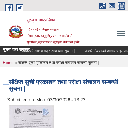
Skip to main content
सुरुङ्‍गा नगरपालिका
मधेश प्रदेश ,नेपाल सरकार
"शिक्षा,स्वास्थ्य,कृषि,पर्यटन र खानेपानी
सुशासित,सुन्दर,समृध्द सुरुङ्गा बनाउछौ हामी"
सुचना तथा समाचार
हाटबजार ठेक्काको आशय पत्र सम्बन्धमा सुचना |
पोखरी ठेक्काको आशय पत्र सम्बन्ध
You are here
Home
» संक्षिप्त सुची प्रकाशन तथा परीक्षा संचालन सम्बन्धी सुचना |
संक्षिप्त सुची प्रकाशन तथा परीक्षा संचालन सम्बन्धी
सुचना |
Submitted on:
Mon, 03/30/2026 - 13:23