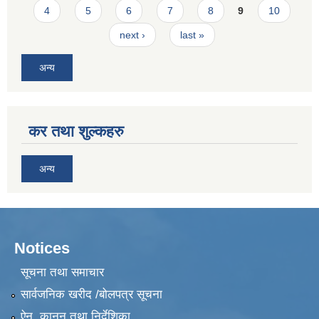
4
5
6
7
8
9
10
next ›
last »
अन्य
कर तथा शुल्कहरु
अन्य
Notices
सूचना तथा समाचार
सार्वजनिक खरीद /बोलपत्र सूचना
ऐन, कानुन तथा निर्देशिका