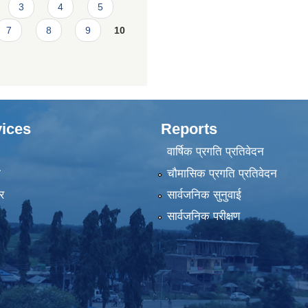
3
4
5
7
8
9
10
ices
Reports
वार्षिक प्रगति प्रतिवेदन
ा
चौमासिक प्रगति प्रतिवेदन
र
सार्वजनिक सुनुवाई
सार्वजनिक परीक्षण