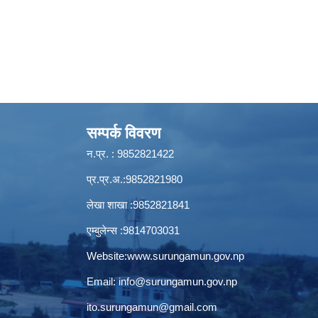
सम्पर्क विवरण
न.प्र. : 9852821422
प्र.प्र.अ.:9852821980
लेखा शाखा :9852821841
एम्बुलेन्स :9814703031
Website:
www.surungamun.gov.np
Email:
info@surungamun.gov.np
ito.surungamun@gmail.com