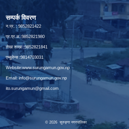
सम्पर्क विवरण
न.प्र. : 9852821422
प्र.प्र.अ.:9852821980
लेखा शाखा :9852821841
एम्बुलेन्स :9814703031
Website:
www.surungamun.gov.np
Email:
info@surungamun.gov.np
ito.surungamun@gmail.com
© 2026 सुरुङ्‍गा नगरपालिका