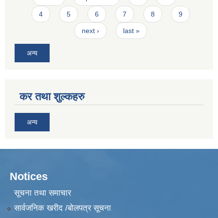
4
5
6
7
8
9
next ›
last »
अन्य
कर तथा शुल्कहरु
अन्य
Notices
सूचना तथा समाचार
सार्वजनिक खरीद /बोलपत्र सूचना