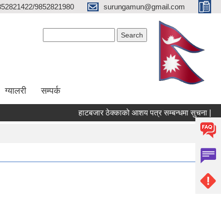
852821422/9852821980
surungamun@gmail.com
Search form
Search
ग्यालरी
सम्पर्क
हाटबजार ठेक्काको आशय पत्र सम्बन्धमा सुचना |
प