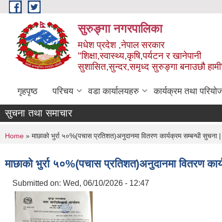
Skip to main content
सुरुङ्‍गा नगरपालिका
मधेश प्रदेश ,नेपाल सरकार
"शिक्षा,स्वास्थ्य,कृषि,पर्यटन र खानेपानी
सुशासित,सुन्दर,समृध्द सुरुङ्गा बनाउछौ हामी
गृहपृष्ठ
परिचय
वडा कार्यालयहरु
कार्यक्रम तथा परियो
सुचना तथा समाचार
You are here
Home
» माछाको भुर्रा ५०%(पचास प्रतिशत)अनुदानमा वितरण कार्यक्रम सम्बन्धी सुचना |
माछाको भुर्रा ५०%(पचास प्रतिशत)अनुदानमा वितरण कार्यक
Submitted on:
Wed, 06/10/2026 - 12:47