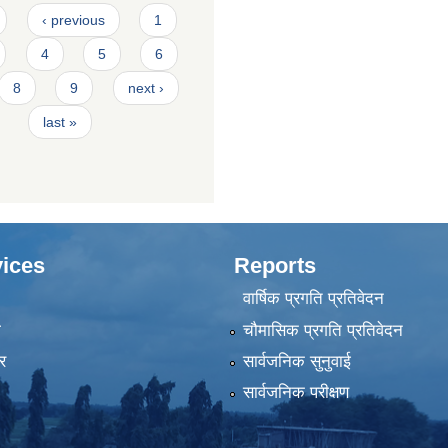
‹ previous
1
4
5
6
8
9
next ›
last »
ices
Reports
वार्षिक प्रगति प्रतिवेदन
ा
चौमासिक प्रगति प्रतिवेदन
र
सार्वजनिक सुनुवाई
सार्वजनिक परीक्षण