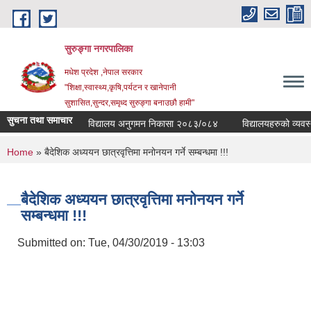
Skip to main content
सुरुङ्‍गा नगरपालिका
मधेश प्रदेश ,नेपाल सरकार
"शिक्षा,स्वास्थ्य,कृषि,पर्यटन र खानेपानी
सुशासित,सुन्दर,समृध्द सुरुङ्गा बनाउछौ हामी"
सुचना तथा समाचार
विद्यालय अनुगमन निकासा २०८३/०८४
विद्यालयहरुको व्यवस्थाप
You are here
Home
» बैदेशिक अध्ययन छात्रवृत्तिमा मनोनयन गर्ने सम्बन्धमा !!!
बैदेशिक अध्ययन छात्रवृत्तिमा मनोनयन गर्ने
सम्बन्धमा !!!
Submitted on:
Tue, 04/30/2019 - 13:03