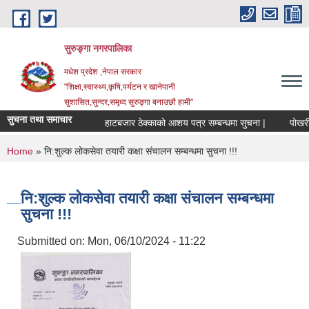
Skip to main content
सुरुङ्‍गा नगरपालिका
मधेश प्रदेश ,नेपाल सरकार
"शिक्षा,स्वास्थ्य,कृषि,पर्यटन र खानेपानी
सुशासित,सुन्दर,समृध्द सुरुङ्गा बनाउछौ हामी"
सुचना तथा समाचार
हाटबजार ठेक्काको आशय पत्र सम्बन्धमा सुचना |
पोखरी ठ
You are here
Home
» नि:शुल्क लोकसेवा तयारी कक्षा संचालन सम्बन्धमा सुचना !!!
नि:शुल्क लोकसेवा तयारी कक्षा संचालन सम्बन्धमा
सुचना !!!
Submitted on:
Mon, 06/10/2024 - 11:22