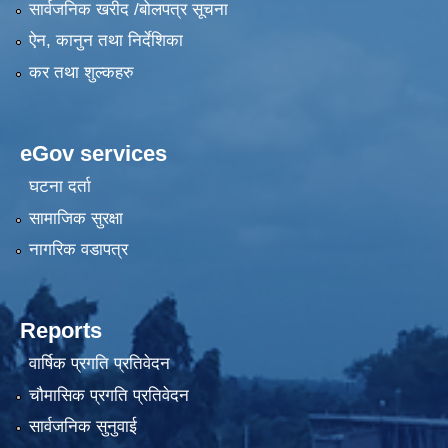
सार्वजनिक खरीद /बोलपत्र सूचना
ऐन, कानुन तथा निर्देशिका
कर तथा शुल्कहरु
eGov services
घटना दर्ता
सामाजिक सुरक्षा
नागरिक वडापत्र
Reports
वार्षिक प्रगति प्रतिवेदन
चौमासिक प्रगति प्रतिवेदन
सार्वजनिक सुनुवाई