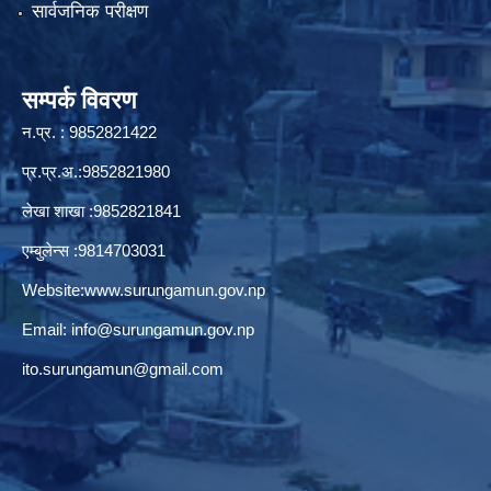
सार्वजनिक परीक्षण
सम्पर्क विवरण
न.प्र. : 9852821422
प्र.प्र.अ.:9852821980
लेखा शाखा :9852821841
एम्बुलेन्स :9814703031
Website:
www.surungamun.gov.np
Email:
info@surungamun.gov.np
ito.surungamun@gmail.com