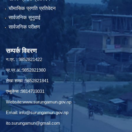
चौमासिक प्रगति प्रतिवेदन
सार्वजनिक सुनुवाई
सार्वजनिक परीक्षण
सम्पर्क विवरण
न.प्र. : 9852821422
प्र.प्र.अ.:9852821980
लेखा शाखा :9852821841
एम्बुलेन्स :9814703031
Website:
www.surungamun.gov.np
Email:
info@surungamun.gov.np
ito.surungamun@gmail.com