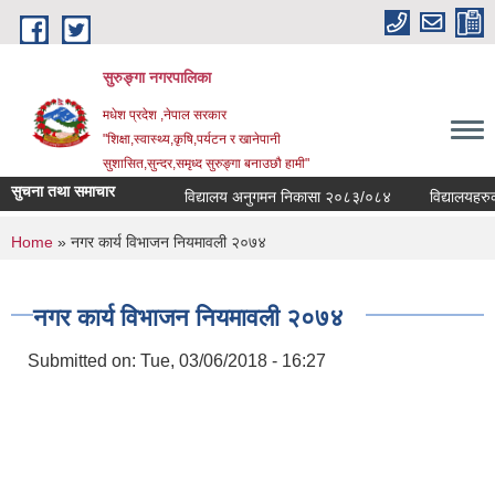
Skip to main content
सुरुङ्‍गा नगरपालिका
मधेश प्रदेश ,नेपाल सरकार
"शिक्षा,स्वास्थ्य,कृषि,पर्यटन र खानेपानी
सुशासित,सुन्दर,समृध्द सुरुङ्गा बनाउछौ हामी"
सुचना तथा समाचार
विद्यालय अनुगमन निकासा २०८३/०८४
विद्यालयहरुको 
You are here
Home
» नगर कार्य विभाजन नियमावली २०७४
नगर कार्य विभाजन नियमावली २०७४
Submitted on:
Tue, 03/06/2018 - 16:27