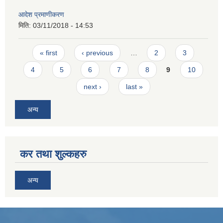
आदेश प्रमाणीकरण
मिति:
03/11/2018 - 14:53
Pages
« first
‹ previous
…
2
3
4
5
6
7
8
9
10
next ›
last »
अन्य
कर तथा शुल्कहरु
अन्य