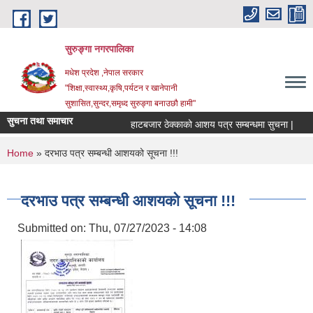
Skip to main content
सुरुङ्‍गा नगरपालिका
मधेश प्रदेश ,नेपाल सरकार
"शिक्षा,स्वास्थ्य,कृषि,पर्यटन र खानेपानी
सुशासित,सुन्दर,समृध्द सुरुङ्गा बनाउछौ हामी"
सुचना तथा समाचार
हाटबजार ठेक्काको आशय पत्र सम्बन्धमा सुचना |
प
You are here
Home
» दरभाउ पत्र सम्बन्धी आशयको सूचना !!!
दरभाउ पत्र सम्बन्धी आशयको सूचना !!!
Submitted on:
Thu, 07/27/2023 - 14:08