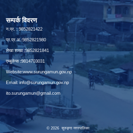
सम्पर्क विवरण
न.प्र. : 9852821422
प्र.प्र.अ.:9852821980
लेखा शाखा :9852821841
एम्बुलेन्स :9814703031
Website:
www.surungamun.gov.np
Email:
info@surungamun.gov.np
ito.surungamun@gmail.com
© 2026 सुरुङ्‍गा नगरपालिका