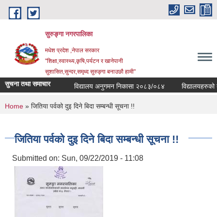
Skip to main content
सुरुङ्‍गा नगरपालिका
मधेश प्रदेश ,नेपाल सरकार
"शिक्षा,स्वास्थ्य,कृषि,पर्यटन र खानेपानी
सुशासित,सुन्दर,समृध्द सुरुङ्गा बनाउछौ हामी"
सुचना तथा समाचार
विद्यालय अनुगमन निकासा २०८३/०८४
विद्यालयहरुको व्
You are here
Home
» जितिया पर्वको दुइ दिने बिदा सम्बन्धी सूचना !!
जितिया पर्वको दुइ दिने बिदा सम्बन्धी सूचना !!
Submitted on:
Sun, 09/22/2019 - 11:08