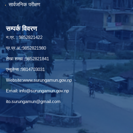
सार्वजनिक परीक्षण
सम्पर्क विवरण
न.प्र. : 9852821422
प्र.प्र.अ.:9852821980
लेखा शाखा :9852821841
एम्बुलेन्स :9814703031
Website:
www.surungamun.gov.np
Email:
info@surungamun.gov.np
ito.surungamun@gmail.com