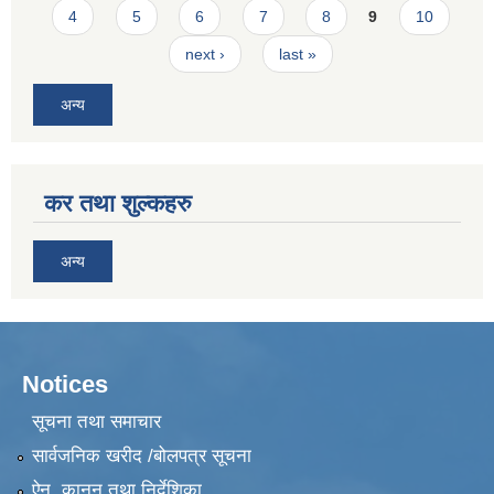
4
5
6
7
8
9
10
next ›
last »
अन्य
कर तथा शुल्कहरु
अन्य
Notices
सूचना तथा समाचार
सार्वजनिक खरीद /बोलपत्र सूचना
ऐन, कानुन तथा निर्देशिका