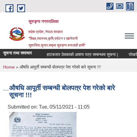
Skip to main content
सुरुङ्‍गा नगरपालिका
मधेश प्रदेश ,नेपाल सरकार
"शिक्षा,स्वास्थ्य,कृषि,पर्यटन र खानेपानी
सुशासित,सुन्दर,समृध्द सुरुङ्गा बनाउछौ हामी"
सुचना तथा समाचार
हाटबजार ठेक्काको आशय पत्र सम्बन्धमा सुचना |
पोखरी ठे
You are here
Home
» औषधि आपूर्ती सम्बन्धी बोलपत्र पेश गरेको बारे सूचना !!!
औषधि आपूर्ती सम्बन्धी बोलपत्र पेश गरेको बारे
सूचना !!!
Submitted on:
Tue, 05/11/2021 - 11:05