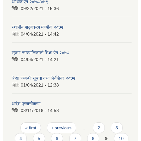
आर्थिक ऐन २०७८/०७९
मिति:
09/22/2021 - 15:36
स्थानीय पाठ्यक्रम मस्यौदा २०७७
मिति:
04/04/2021 - 14:42
सुरुंगा नगरपालिकाको शिक्षा ऐन २०७७
मिति:
04/04/2021 - 14:21
शिक्षा सम्बन्धी सूचना तथा निर्देशिका २०७७
मिति:
01/04/2021 - 12:38
आदेश प्रमाणीकरण
मिति:
03/11/2018 - 14:53
Pages
« first
‹ previous
…
2
3
4
5
6
7
8
9
10