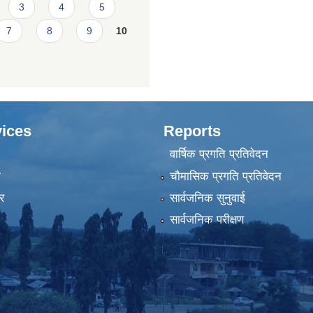
3
4
5
7
8
9
10
ices
Reports
वार्षिक प्रगति प्रतिवेदन
ा
चौमासिक प्रगति प्रतिवेदन
र
सार्वजनिक सुनुवाई
सार्वजनिक परीक्षण