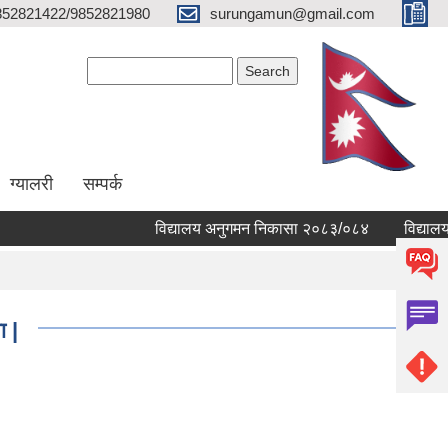
852821422/9852821980
surungamun@gmail.com
Search form
Search
ग्यालरी
सम्पर्क
विद्यालय अनुगमन निकासा २०८३/०८४
विद्यालयहरु
ा |