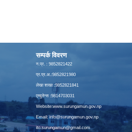
सम्पर्क विवरण
न.प्र. : 9852821422
प्र.प्र.अ.:9852821980
लेखा शाखा :9852821841
एम्बुलेन्स :9814703031
Website:
www.surungamun.gov.np
Email:
info@surungamun.gov.np
ito.surungamun@gmail.com