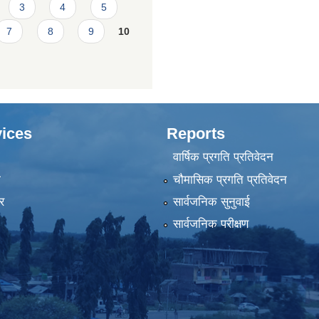
3
4
5
7
8
9
10
ices
Reports
वार्षिक प्रगति प्रतिवेदन
ा
चौमासिक प्रगति प्रतिवेदन
र
सार्वजनिक सुनुवाई
सार्वजनिक परीक्षण