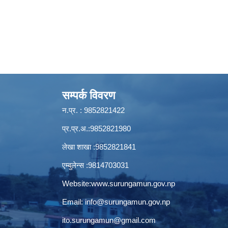
सम्पर्क विवरण
न.प्र. : 9852821422
प्र.प्र.अ.:9852821980
लेखा शाखा :9852821841
एम्बुलेन्स :9814703031
Website:
www.surungamun.gov.np
Email:
info@surungamun.gov.np
ito.surungamun@gmail.com