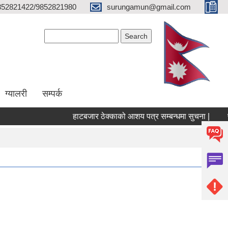
852821422/9852821980
surungamun@gmail.com
Search form
Search
ग्यालरी
सम्पर्क
हाटबजार ठेक्काको आशय पत्र सम्बन्धमा सुचना |
पोखर