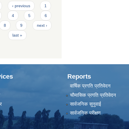
‹ previous
1
4
5
6
8
9
next ›
last »
ices
Reports
वार्षिक प्रगति प्रतिवेदन
ा
चौमासिक प्रगति प्रतिवेदन
र
सार्वजनिक सुनुवाई
सार्वजनिक परीक्षण