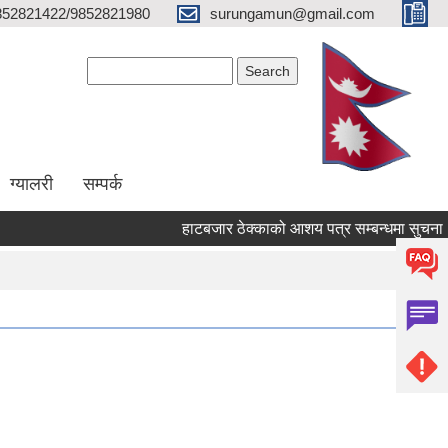
852821422/9852821980
surungamun@gmail.com
Search form
Search
ग्यालरी
सम्पर्क
हाटबजार ठेक्काको आशय पत्र सम्बन्धमा सुचना |