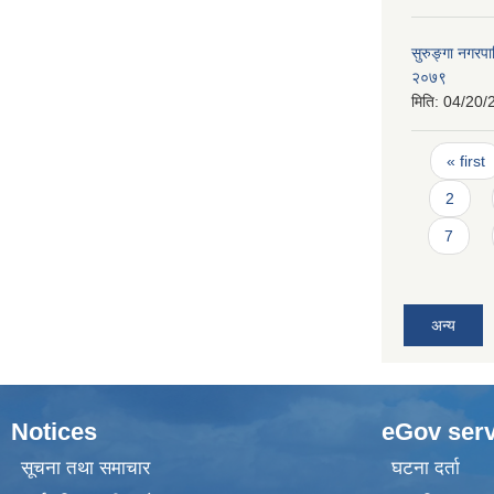
सुरुङ्गा नगरपा
२०७९
मिति:
04/20/
Pages
« first
2
7
अन्य
Notices
eGov serv
सूचना तथा समाचार
घटना दर्ता