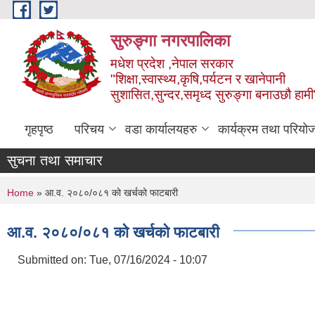
Skip to main content
सुरुङ्‍गा नगरपालिका
मधेश प्रदेश ,नेपाल सरकार
"शिक्षा,स्वास्थ्य,कृषि,पर्यटन र खानेपानी
सुशासित,सुन्दर,समृध्द सुरुङ्गा बनाउछौ हामी
गृहपृष्ठ
परिचय
वडा कार्यालयहरु
कार्यक्रम तथा परियो
सुचना तथा समाचार
You are here
Home
» आ.व. २०८०/०८१ को खर्चको फाटबारी
आ.व. २०८०/०८१ को खर्चको फाटबारी
Submitted on:
Tue, 07/16/2024 - 10:07