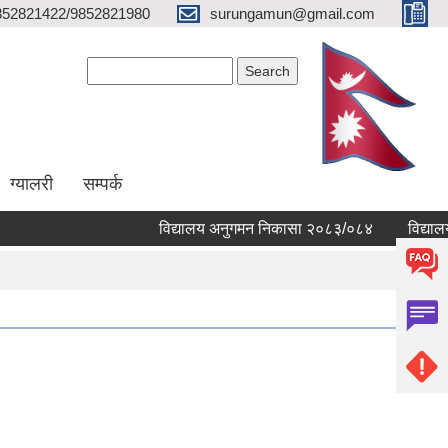
852821422/9852821980
surungamun@gmail.com
Search form
Search
ग्यालरी
सम्पर्क
विद्यालय अनुगमन निकासा २०८३/०८४
विद्यालयहरुक