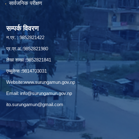
सार्वजनिक परीक्षण
सम्पर्क विवरण
न.प्र. : 9852821422
प्र.प्र.अ.:9852821980
लेखा शाखा :9852821841
एम्बुलेन्स :9814703031
Website:
www.surungamun.gov.np
Email:
info@surungamun.gov.np
ito.surungamun@gmail.com