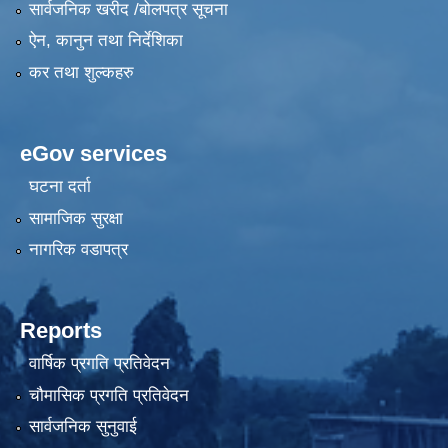
सार्वजनिक खरीद /बोलपत्र सूचना
ऐन, कानुन तथा निर्देशिका
कर तथा शुल्कहरु
eGov services
घटना दर्ता
सामाजिक सुरक्षा
नागरिक वडापत्र
Reports
वार्षिक प्रगति प्रतिवेदन
चौमासिक प्रगति प्रतिवेदन
सार्वजनिक सुनुवाई