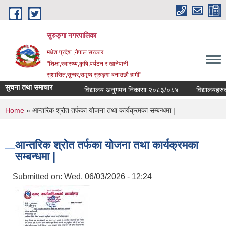
Skip to main content
सुरुङ्‍गा नगरपालिका
मधेश प्रदेश ,नेपाल सरकार
"शिक्षा,स्वास्थ्य,कृषि,पर्यटन र खानेपानी
सुशासित,सुन्दर,समृध्द सुरुङ्गा बनाउछौ हामी"
सुचना तथा समाचार
विद्यालय अनुगमन निकासा २०८३/०८४
विद्यालयहरुको 
You are here
Home
» आन्तरिक श्रोत तर्फका योजना तथा कार्यक्रमका सम्बन्धमा |
आन्तरिक श्रोत तर्फका योजना तथा कार्यक्रमका
सम्बन्धमा |
Submitted on:
Wed, 06/03/2026 - 12:24