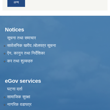
अन्य
Notices
सूचना तथा समाचार
सार्वजनिक खरीद /बोलपत्र सूचना
ऐन, कानुन तथा निर्देशिका
कर तथा शुल्कहरु
eGov services
घटना दर्ता
सामाजिक सुरक्षा
नागरिक वडापत्र