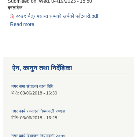
Submitted on:
Wed, 04/19/2023 - 15:50
दस्तावेज:
२०७९ चैत्र मसान्त सम्मको खर्चको फाँटवारी.pdf
Read more
about आ.व. २०७९/८० को आय/व्यय विवरण २०७९ चैत्र
मसान्तसम्मको
ऐन, कानुन तथा निर्देशिका
नगर सभा संचालन कार्य बिधि
मिति:
03/06/2018 - 16:30
नगर कार्य सम्पादन नियमावली २०७४
मिति:
03/06/2018 - 16:28
नगर कार्य विभाजन नियमावली २०७४