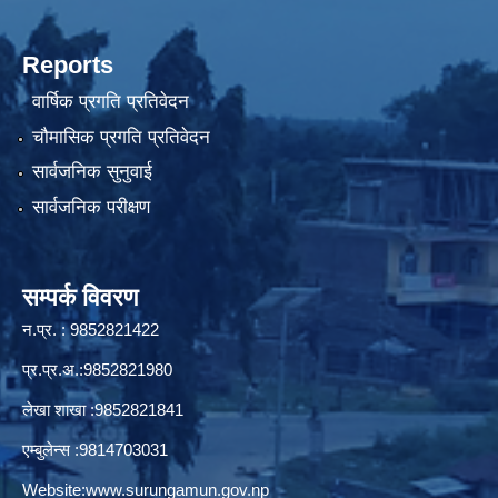
Reports
वार्षिक प्रगति प्रतिवेदन
चौमासिक प्रगति प्रतिवेदन
सार्वजनिक सुनुवाई
सार्वजनिक परीक्षण
सम्पर्क विवरण
न.प्र. : 9852821422
प्र.प्र.अ.:9852821980
लेखा शाखा :9852821841
एम्बुलेन्स :9814703031
Website:
www.surungamun.gov.np