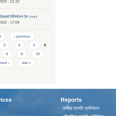
2023 - 11:22
पालिकाको विनियोजन ऐन २०७९
2022 - 17:04
t
‹ previous
…
3
4
5
6
8
9
10
next ›
last »
ices
Reports
वार्षिक प्रगति प्रतिवेदन