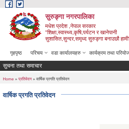
Skip to main content
सुरुङ्‍गा नगरपालिका
मधेश प्रदेश ,नेपाल सरकार
"शिक्षा,स्वास्थ्य,कृषि,पर्यटन र खानेपानी
सुशासित,सुन्दर,समृध्द सुरुङ्गा बनाउछौ हामी
गृहपृष्ठ
परिचय
वडा कार्यालयहरु
कार्यक्रम तथा परियो
सुचना तथा समाचार
You are here
Home
»
प्रतिवेदन
» वार्षिक प्रगति प्रतिवेदन
वार्षिक प्रगति प्रतिवेदन