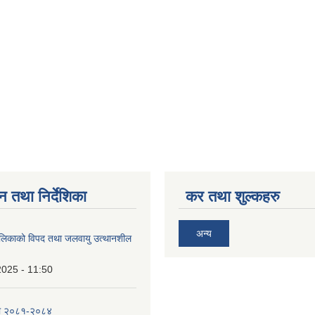
न तथा निर्देशिका
कर तथा शुल्कहरु
अन्य
ालिकाको विपद तथा जलवायु उत्थानशील
2025 - 11:50
ा २०८१-२०८४