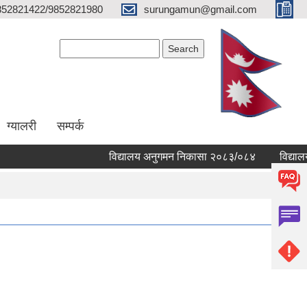
852821422/9852821980
surungamun@gmail.com
Search form
Search
ग्यालरी
सम्पर्क
विद्यालय अनुगमन निकासा २०८३/०८४
विद्यालयहरु