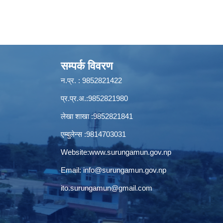
सम्पर्क विवरण
न.प्र. : 9852821422
प्र.प्र.अ.:9852821980
लेखा शाखा :9852821841
एम्बुलेन्स :9814703031
Website:
www.surungamun.gov.np
Email:
info@surungamun.gov.np
ito.surungamun@gmail.com